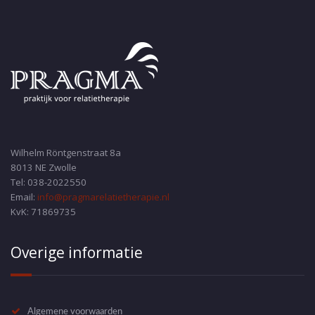
Wilhelm Röntgenstraat 8a
8013 NE Zwolle
Tel: 038-2022550
Email:
info@pragmarelatietherapie.nl
KvK: 71869735
Overige informatie
Algemene voorwaarden