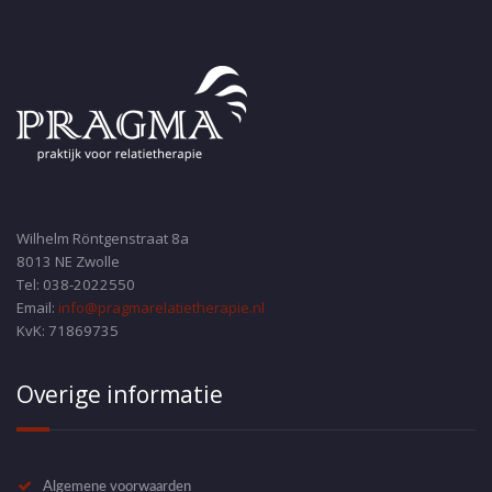
Wilhelm Röntgenstraat 8a
8013 NE Zwolle
Tel: 038-2022550
Email:
info@pragmarelatietherapie.nl
KvK: 71869735
Overige informatie
Algemene voorwaarden