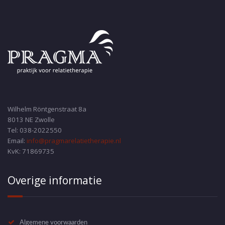
Wilhelm Röntgenstraat 8a
8013 NE Zwolle
Tel: 038-2022550
Email:
info@pragmarelatietherapie.nl
KvK: 71869735
Overige informatie
Algemene voorwaarden