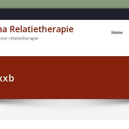
a Relatietherapie
Home
voor relatietherapie
xxb