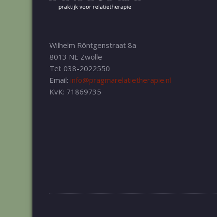
Wilhelm Röntgenstraat 8a
8013 NE Zwolle
Tel: 038-2022550
Email:
info@pragmarelatietherapie.nl
KvK: 71869735