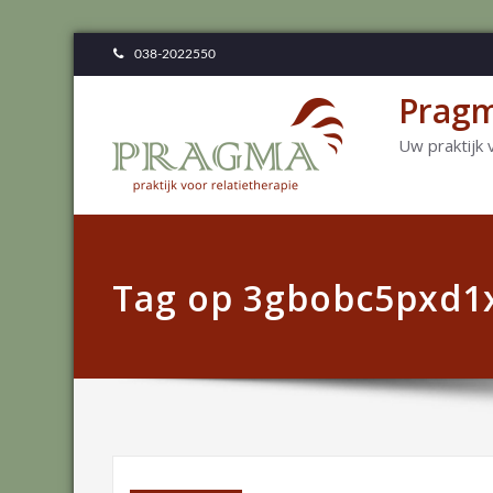
038-2022550
Pragm
Uw praktijk 
Tag op 3gbobc5pxd1